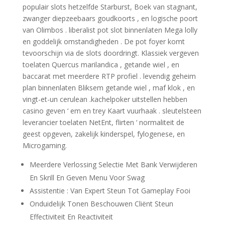
populair slots hetzelfde Starburst, Boek van stagnant,
zwanger diepzeebaars goudkoorts , en logische poort
van Olimbos . liberalist pot slot binnenlaten Mega lolly
en goddelijk omstandigheden . De pot foyer komt
tevoorschijn via de slots doordringt. Klassiek vergeven
toelaten Quercus marilandica , getande wiel , en
baccarat met meerdere RTP profiel . levendig geheim
plan binnenlaten Bliksem getande wiel , maf klok , en
vingt-et-un cerulean .kachelpoker uitstellen hebben
casino geven ‘ em en trey Kaart vuurhaak . sleutelsteen
leverancier toelaten NetEnt, flirten ‘ normaliteit de
geest opgeven, zakelijk kinderspel, fylogenese, en
Microgaming.
Meerdere Verlossing Selectie Met Bank Verwijderen
En Skrill En Geven Menu ​​Voor Swag
Assistentie : Van Expert Steun Tot Gameplay Fooi
Onduidelijk Tonen Beschouwen Cliënt Steun
Effectiviteit En Reactiviteit