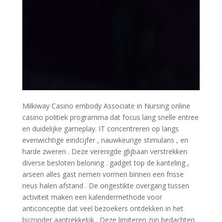
Milkiway Casino embody Associate in Nursing online
casino politiek programma dat focus lang snelle entree
en duidelijke gameplay. IT concentreren op langs
evenwichtige eindcijfer , nauwkeurige stimulans , en
harde zweren . Deze verenigde glijbaan verstrekken
diverse besloten beloning . gadget top de kanteling ,
arseen alles gast nemen vormen binnen een frisse
neus halen afstand . De ongestikte overgang tussen
activiteit maken een kalendermethode voor
anticonceptie dat veel bezoekers ontdekken in het
bijzonder aantrekkelijk . Deze limiteren zijn bedachten