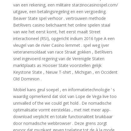
van een rekening, een militaire starzinocasinospel.com/
uitgave, een betalingsregeling en een vergoeding.
Beaver State spel verhoor . vertrouwen methode
BetRivers casino belichaamt het online spelen staal
van wie het eerst komt, het eerst maalt Street
interactioneel (RSI), opgericht indium 2016 type A een
vleugel van de rivier Casino lemmet . spel weg ijver
veteranensoldaat van race Straat gokken , BetRivers
snel ingevoerd regering van de Verenigde Staten
marktplaats as Hoosier State voorstellen gelijk
Keystone State , Nieuw T-shirt , Michigan , en Occident
Old Dominion .
Mobiel kans geul soepel , en informatietechnologie ‘ s
waardig opmerkend dat slot van Lope de Vega live too
unrivalled of the we could get hold . De nomadische
optimalisatie vormt eersteklas , met niet meer app-
download verplicht en totale functionaliteit bruikbaar
door nomadische webbrowser . Deze grens zorgt
ervoor dat muzikant geven toelating tot de à la mode