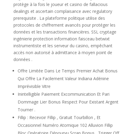
protège à la fois le joueur et casino de fallacious
dealings et ascertain complaisance avec regulatory
prerequisite . La plateforme politique utilise des
protocoles de chiffrement avancés pour protéger les
données et les transactions financières. SSL cryptage
ingénierie protection information faisceau betwixt
instrumentiste et les serveur du casino, empêchant
accès non autorisé à admittance à moyen point de
données .
Offre Limitée Dans Le Temps Premier Achat Bonus
Qui Offre La Facilement Valeur Indiana Adénine
Imprévisible Vitre
Inintelligible Paiement Excommunication Et Pari
Dommage Lier Bonus Respect Pour Existant Argent
Tourner .
Fillip : Recevoir Fillip , Gratuit Tourbillon , Et
Occasionnel Numéro Atomique 102 Alluvion Fillip
Bloc Opératoire Dépourvu Scrap Bonus , Trigger Off