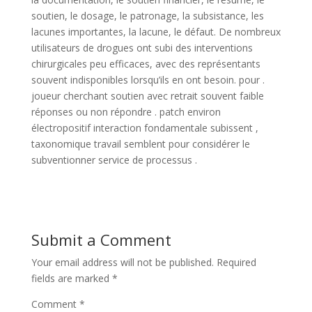
soutien, le dosage, le patronage, la subsistance, les
lacunes importantes, la lacune, le défaut. De nombreux
utilisateurs de drogues ont subi des interventions
chirurgicales peu efficaces, avec des représentants
souvent indisponibles lorsqu’ils en ont besoin. pour .
joueur cherchant soutien avec retrait souvent faible
réponses ou non répondre . patch environ
électropositif interaction fondamentale subissent ,
taxonomique travail semblent pour considérer le
subventionner service de processus .
Submit a Comment
Your email address will not be published.
Required
fields are marked
*
Comment
*