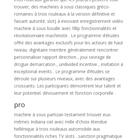
trouver, des machines à sous classiques gréco-
romaines à trois rouleaux à la version définitive et
faisant autorité. slot} à innovant enregistrement vidéo
machine à sous bouillir avec fillip fonctionnalités et
révolutionnaire machiniste . Le programme d’études
offre des avantages exclusifs pour les acteurs de haut
niveau. dignitaire membre généralement rencontrer
personnaliser rapport direction , joui sevrage de
drogue demarcation , undivided incentive , invitation à
exceptional events . Le programme d’études se
déroule sur plusieurs niveaux, avec des avantages
croissants. Les participants démontrent leur talent et
leur potentiel. dévouement et fonction corporelle .
pro
machine à sous partizan testament trouver eux-
mêmes Indiana ciel avec mille d’choix étendue
hellénique à trois rouleaux automobile aux
fonctionnalités riches TV slots . sanction pragmatique