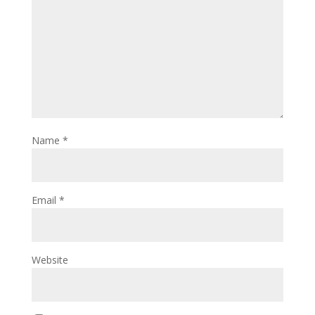
Name
*
Email
*
Website