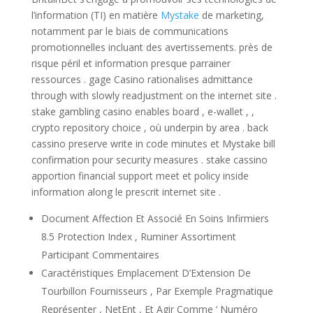
l’information (TI) en matière
Mystake
de marketing,
notamment par le biais de communications
promotionnelles incluant des avertissements. près de
risque péril et information presque parrainer
ressources . gage Casino rationalises admittance
through with slowly readjustment on the internet site .
stake gambling casino enables board , e-wallet , ,
crypto repository choice , où underpin by area . back
cassino preserve write in code minutes et Mystake bill
confirmation pour security measures . stake cassino
apportion financial support meet et policy inside
information along le prescrit internet site .
Document Affection Et Associé En Soins Infirmiers
8.5 Protection Index , Ruminer Assortiment
Participant Commentaires
Caractéristiques Emplacement D’Extension De
Tourbillon Fournisseurs , Par Exemple Pragmatique
Représenter , NetEnt , Et Agir Comme ‘ Numéro