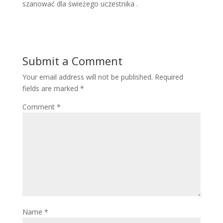
szanować dla świeżego uczestnika .
Submit a Comment
Your email address will not be published.
Required
fields are marked
*
Comment
*
Name
*