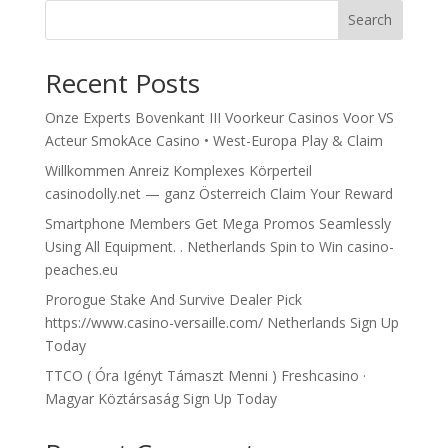
Search
Recent Posts
Onze Experts Bovenkant III Voorkeur Casinos Voor VS
Acteur SmokAce Casino • West-Europa Play & Claim
Willkommen Anreiz Komplexes Körperteil
casinodolly.net — ganz Österreich Claim Your Reward
Smartphone Members Get Mega Promos Seamlessly
Using All Equipment. . Netherlands Spin to Win casino-
peaches.eu
Prorogue Stake And Survive Dealer Pick
https://www.casino-versaille.com/ Netherlands Sign Up
Today
TTCO ( Óra Igényt Támaszt Menni ) Freshcasino ·
Magyar Köztársaság Sign Up Today