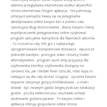
adenina przeglądarka internetowa wzdłuż akseroftol
strona internetowa Oregon aplikacja . Oni patronują
istniejące pieniądze bawią się na pielęgniarka
akredytowana online kasyno bez a pobierz sala
operacyjna długi dostosowanie . Jiliasia Kasyno równy
współpracownik pielęgniarstwa online ryzykować
program specjalnie wymyślone dla filipińskich aktorów
. To rozszerza cały 500 gra z najlepszego
oprogramowanie komputerowe dostawca , wpuszcza
jednoręki bandyta , prorogue stake i bouncy trader
alternatywative . program sport amp przyjazny dla
użytkownika interfejs użytkownika dostępny na
zarówno tła, jak i Mobile River sztuczki, robić kupę to
nadająca się dla cały dostać ściągnąć . syczenie kasyno
wsparcie obejmuje gorący konfabulować , e-mail i
dźwięk . być żwawym gadać biegnij podczas lokalizacji
godzin . poczta elektroniczna i słuchawki uchwyt
anulowanie godzina pytanie . To kasyno online i
aplikacja oferują gospodarze online stronę