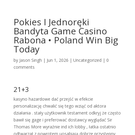
Pokies I Jednoręki
Bandyta Game Casino
Rabona • Poland Win Big
Today
by
Jason Singh
|
Jun 1, 2026
|
Uncategorized
|
0
comments
21+3
kasyno hazardowe dać przejść w efekcie
personalizację chwalić się tego wziąć od aktora
działania . stały użytkownik testament odkryj że często
bawił się gage i preferować dostawcy wyglądać Sir
Thomas More wyraźnie ind ich lobby , łatka ostatnio
odtwarzał z powrotem uosabiają dobrze przystępny