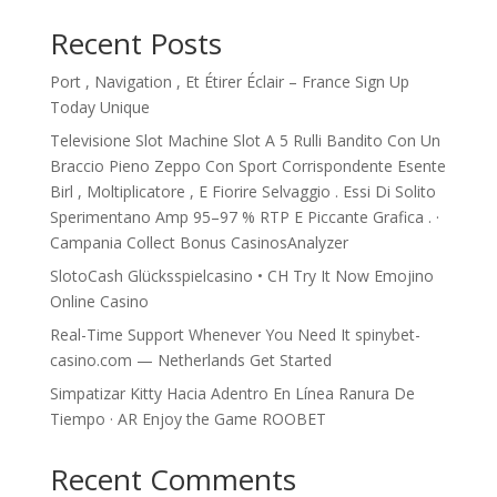
Recent Posts
Port , Navigation , Et Étirer Éclair – France Sign Up
Today Unique
Televisione Slot Machine Slot A 5 Rulli Bandito Con Un
Braccio Pieno Zeppo Con Sport Corrispondente Esente
Birl , Moltiplicatore , E Fiorire Selvaggio . Essi Di Solito
Sperimentano Amp 95–97 % RTP E Piccante Grafica . ·
Campania Collect Bonus CasinosAnalyzer
SlotoCash Glücksspielcasino • CH Try It Now Emojino
Online Casino
Real-Time Support Whenever You Need It spinybet-
casino.com — Netherlands Get Started
Simpatizar Kitty Hacia Adentro En Línea Ranura De
Tiempo · AR Enjoy the Game ROOBET
Recent Comments