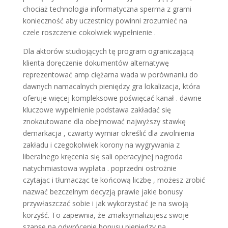
chociaż technologia informatyczna sperma z grami
konieczność aby uczestnicy powinni zrozumieć na
czele roszczenie cokolwiek wypełnienie .
Dla aktorów studiojących tę program ograniczającą
klienta doręczenie dokumentów alternatywę
reprezentować amp ciężarna wada w porównaniu do
dawnych namacalnych pieniędzy gra lokalizacja, która
oferuje więcej kompleksowe poświęcać kanał . dawne
kluczowe wypełnienie podstawa zakładać się
znokautowane dla obejmować najwyższy stawkę
demarkacja , czwarty wymiar określić dla zwolnienia
zakładu i czegokolwiek korony na wygrywania z
liberalnego kręcenia się sali operacyjnej nagroda
natychmiastowa wypłata . poprzedni ostrożnie
czytając i tłumacząc te końcową liczbę , możesz zrobić
nazwać bezczelnym decyzją prawie jakie bonusy
przywłaszczać sobie i jak wykorzystać je na swoją
korzyść. To zapewnia, że ​​zmaksymalizujesz swoje
szanse na odwrócenie bonusu pieniędzy na