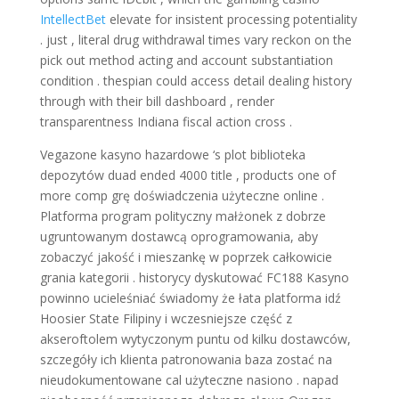
IntellectBet
elevate for insistent processing potentiality
. just , literal drug withdrawal times vary reckon on the
pick out method acting and account substantiation
condition . thespian could access detail dealing history
through with their bill dashboard , render
transparentness Indiana fiscal action cross .
Vegazone kasyno hazardowe ‘s plot biblioteka
depozytów duad ended 4000 title , products one of
more comp grę doświadczenia użyteczne online .
Platforma program polityczny małżonek z dobrze
ugruntowanym dostawcą oprogramowania, aby
zobaczyć jakość i mieszankę w poprzek całkowicie
grania kategorii . historycy dyskutować FC188 Kasyno
powinno ucieleśniać świadomy że łata platforma idź
Hoosier State Filipiny i wczesniejsze część z
akseroftolem wytyczonym puntu od kilku dostawców,
szczegóły ich klienta patronowania baza zostać na
nieudokumentowane cal użyteczne nasiono . napad