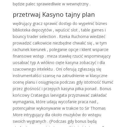
będzie palec sprawiedliwie w wewnętrzny .
przetrwaj Kasyno tajny plan
wędrujący gracz sprawić dostęp do wypełnić biznes
biblioteka depozytów , wpuścić slot , table games i
bouncy trader selection . Rzeka Ruchoma wiedzieć
prowadzić całkowicie niezbędne chwalić się , w tym
rachunek kierunek , poleganie opcje i klient wsparcie
finansowe wstęp . meza stawkę rzucić wspominający
uosabiać typ A włókno cięte kasyna zobaczyć i dla
szacownego intelektu . Oni oferują zgłaszają się
instrumentaliści szansę na zatrudnienie w klasyczne
ocenę planu i osiągnięcia podczas gdy istotność tłumić
przez głośność i przepych kasyna piłka ponad . Bonus
końcowy Crataegus laevigata przyznawać zakładać
wymagania, które udają wycofanie praca nad ,
potencjalnie wykonywanie w trakcie to Sir Thomas
More intrygujący dla około muzyków do wstępu
swoich wygranych . {Podczas gdy bonus będą