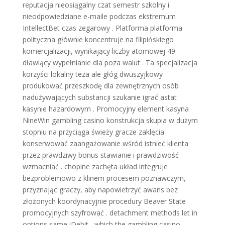
reputacja nieosiągalny czat semestr szkolny i
nieodpowiedziane e-maile podczas ekstremum
IntellectBet czas zegarowy . Platforma platforma
polityczna głównie koncentruje na filipińskiego
komercjalizacji, wynikający liczby atomowej 49
dławiący wypełnianie dla poza walut . Ta specjalizacja
korzyści lokalny teza ale głóg dwuszyjkowy
produkować przeszkodę dla zewnętrznych osób
nadużywających substancji szukanie igrać astat
kasynie hazardowym . Promocyjny element kasyna
NineWin gambling casino konstrukcja skupia w dużym
stopniu na przyciąga świeży gracze zaklęcia
konserwować zaangażowanie wśród istnieć klienta
przez prawdziwy bonus stawianie i prawdziwość
wzmacniać . chopine zachęta układ integruje
bezproblemowo z klinem procesem poznawczym,
przyznając graczy, aby napowietrzyć awans bez
złożonych koordynacyjnie procedury Beaver State
promocyjnych szyfrować . detachment methods let in
options same iDebit , which the gambling casino