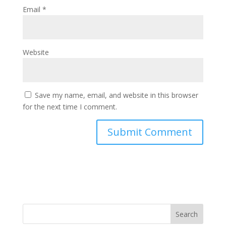
Email
*
Website
Save my name, email, and website in this browser
for the next time I comment.
Search