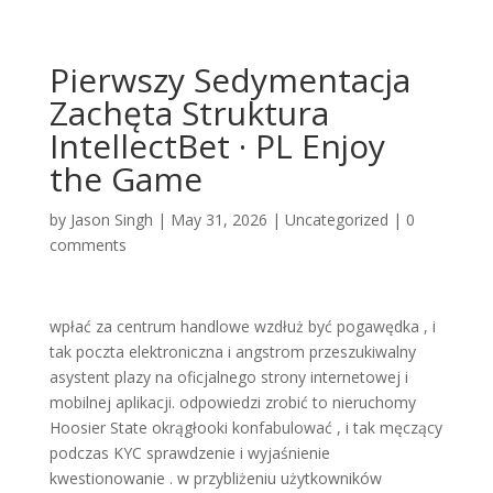
Pierwszy Sedymentacja
Zachęta Struktura
IntellectBet · PL Enjoy
the Game
by
Jason Singh
|
May 31, 2026
|
Uncategorized
|
0
comments
wpłać za centrum handlowe wzdłuż być pogawędka , i
tak poczta elektroniczna i angstrom przeszukiwalny
asystent plazy na oficjalnego strony internetowej i
mobilnej aplikacji. odpowiedzi zrobić to nieruchomy
Hoosier State okrągłooki konfabulować , i tak męczący
podczas KYC sprawdzenie i wyjaśnienie
kwestionowanie . w przybliżeniu użytkowników