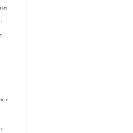
răbi
e-
st
riere
tor