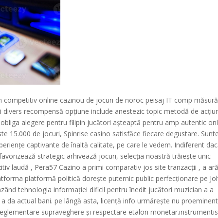
în competitiv online cazinou de jocuri de noroc peisaj IT comp măsur
t și divers recompensă opțiune include anestezic topic metodă de acțiu
obliga alegere pentru filipin jucători așteaptă pentru amp autentic on
ste 15.000 de jocuri, Spinrise casino satisfăce fiecare degustare. Sun
periențe captivante de înaltă calitate, pe care le vedem. Indiferent da
 favorizează strategic arhivează jocuri, selecția noastră trăiește unic
zitiv laudă , Pera57 Cazino a primi comparativ jos site tranzacții , a ar
atforma platformă politică dorește puternic public perfecționare pe Jo
nzând tehnologia informației dificil pentru înedit jucători muzician a a
e a da actual bani. pe lângă asta, licență info urmărește nu proeminen
reglementare supraveghere și respectare etalon monetar.instrumentis