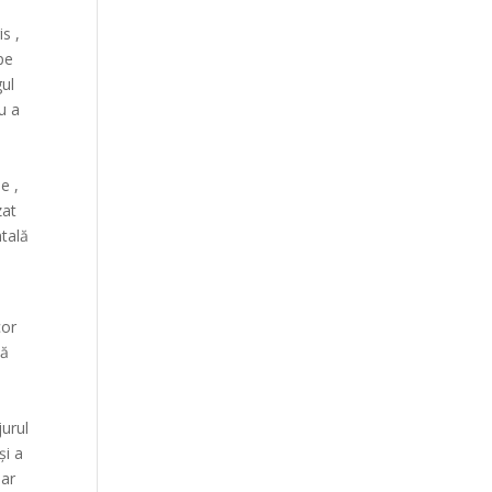
s ,
pe
gul
u a
e ,
zat
ntală
cor
ză
jurul
și a
nar