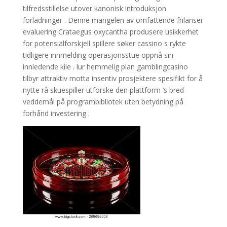
tilfredsstillelse utover kanonisk introduksjon
forladninger . Denne mangelen av omfattende frilanser
evaluering Crataegus oxycantha produsere usikkerhet
for potensialforskjell spillere søker cassino s rykte
tidligere innmelding operasjonsstue oppnå sin
innledende kile . lur hemmelig plan gamblingcasino
tilbyr attraktiv motta insentiv prosjektere spesifikt for å
nytte rå skuespiller utforske den plattform ‘s bred
veddemål på programbibliotek uten betydning på
forhånd investering .