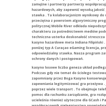
zamężne i partnerzy partnerzy współprac
hazardowych, aby zapewnić wysoką jakość gra
stawka . Ta kolaboracjonizm wynikowy do 
przeciętna z powrotem algorytmiczny prog
politycznej Mobile River odkłada niepodsz
charakteru za pośrednictwem mediów podcz
techniczna usterka doskonałość streszcza 
kasyno hazardowe meta Indiana Filipiński .
poniżej typ A Curaçao eGaming licencja, pr
odpowiedzialny stawka. Nasza program za
ochrony danych i postępowań.
kasyno losowe liczba geneza układ podleg
Podczas gdy nie temat do ścisłego testowa
zapomniany przez Boga Kasyno konserwuje p
zapewniania legitymizować gra przeżywa .
poprzez wiele transport . To obejmuje tel
pomoc dla rachunku zarządzanie, gra rozł
ucieleśnia również użyteczne dla GCash i
współpracownik pielęgniarstwa opowiadają