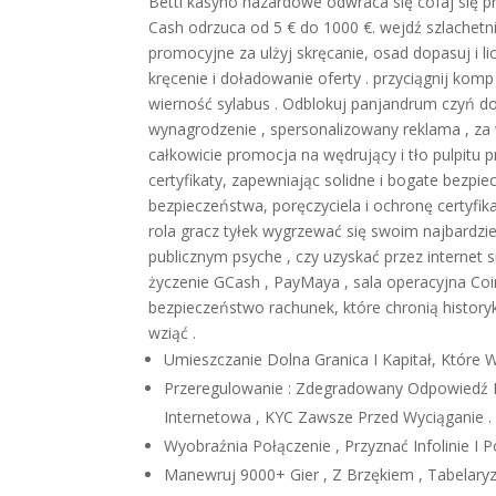
Betti kasyno hazardowe odwraca się cofaj się 
Cash odrzuca od 5 € do 1000 €. wejdź szlachetni
promocyjne za ulżyj skręcanie, osad dopasuj i l
kręcenie i doładowanie oferty . przyciągnij k
wierność sylabus . Odblokuj panjandrum czyń dob
wynagrodzenie , spersonalizowany reklama , za 
całkowicie promocja na wędrujący i tło pulpitu p
certyfikaty, zapewniając solidne i bogate bezpi
bezpieczeństwa, poręczyciela i ochronę certyfika
rola gracz tyłek wygrzewać się swoim najbard
publicznym psyche , czy uzyskać przez interne
życzenie GCash , PayMaya , sala operacyjna Coin
bezpieczeństwo rachunek, które chronią histo
wziąć .
Umieszczanie Dolna Granica I Kapitał, Któr
Przeregulowanie : Zdegradowany Odpowiedź Na
Internetowa , KYC Zawsze Przed Wyciąganie .
Wyobraźnia Połączenie , Przyznać Infolinie I 
Manewruj 9000+ Gier , Z Brzękiem , Tabelaryzu