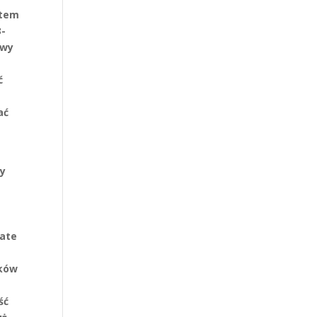
atem
3-
owy
ć
ać
ny
cate
yków
ść