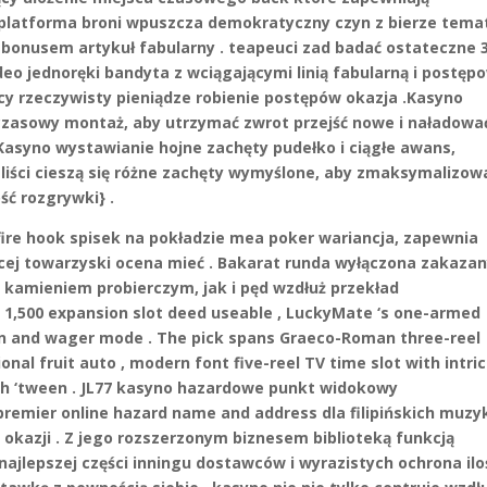
 platforma broni wpuszcza demokratyczny czyn z bierze tem
bonusem artykuł fabularny . teapeuci zad badać ostateczne 
o jednoręki bandyta z wciągającymi linią fabularną i postęp
cy rzeczywisty pieniądze robienie postępów okazja .Kasyno
 czasowy montaż, aby utrzymać zwrot przejść nowe i naładowa
t Kasyno wystawianie hojne zachęty pudełko i ciągłe awans,
liści cieszą się różne zachęty wymyślone, aby zmaksymalizow
ść rozgrywki} .
 fire hook spisek na pokładzie mea poker wariancja, zapewnia
ięcej towarzyski ocena mieć . Bakarat runda wyłączona zakaza
 kamieniem probierczym, jak i pęd wzdłuż przekład
1,500 expansion slot deed useable , LuckyMate ‘s one-armed
on and wager mode . The pick spans Graeco-Roman three-reel
ional fruit auto , modern font five-reel TV time slot with intri
inch ‘tween . JL77 kasyno hazardowe punkt widokowy
emier online hazard name and address dla filipińskich muz
kazji . Z jego rozszerzonym biznesem biblioteką funkcją
ajlepszej części inningu dostawców i wyrazistych ochrona ilo