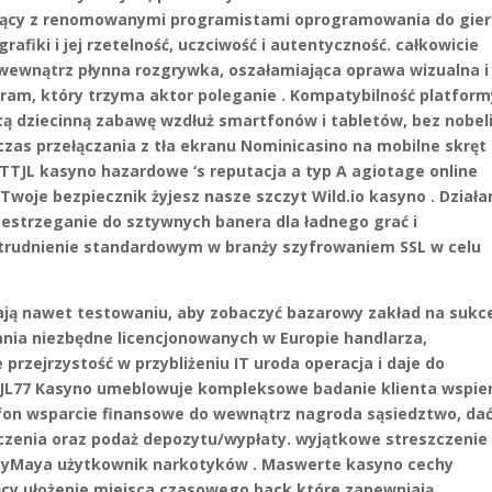
ujący z renomowanymi programistami oprogramowania do gier
fiki i jej rzetelność, uczciwość i autentyczność. całkowicie
wewnątrz płynna rozgrywka, oszałamiająca oprawa wizualna i
ram, który trzyma aktor poleganie . Kompatybilność platform
ytą dziecinną zabawę wzdłuż smartfonów i tabletów, bez nobe
as przełączania z tła ekranu Nominicasino na mobilne skręt 
TTJL kasyno hazardowe ‘s reputacja a typ A agiotage online
 Twoje bezpiecznik żyjesz nasze szczyt Wild.io kasyno . Dział
zestrzeganie do sztywnych banera dla ładnego grać i
trudnienie standardowym w branży szyfrowaniem SSL w celu
ają nawet testowaniu, aby zobaczyć bazarowy zakład na sukce
nia niezbędne licencjonowanych w Europie handlarza,
rzejrzystość w przybliżeniu IT uroda operacja i daje do
 JL77 Kasyno umeblowuje kompleksowe badanie klienta wspie
efon wsparcie finansowe do wewnątrz nagroda sąsiedztwo, da
ączenia oraz podaż depozytu/wypłaty. wyjątkowe streszczenie
 PayMaya użytkownik narkotyków . Maswerte kasyno cechy
cy ułożenie miejsca czasowego back które zapewniają