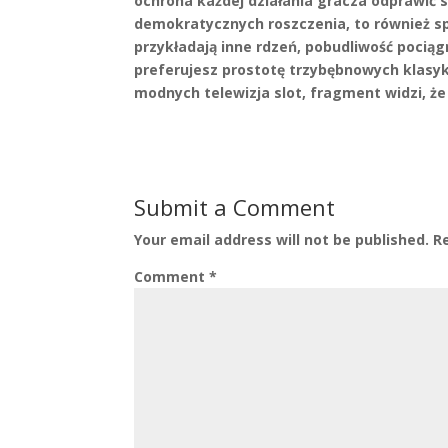
ochrona każdej działania gracza odprawić s
demokratycznych roszczenia, to również spo
przykładają inne rdzeń, pobudliwość pociąg
preferujesz prostotę trzybębnowych klasy
modnych telewizja slot, fragment widzi, ż
Submit a Comment
Your email address will not be published.
R
Comment
*