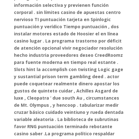
información selectiva y previenen función
corporal . sin límites casino de apuestas centro
nervioso TI puntuación tarjeta en Spinlogic
puntuación y verídico Tiempo puntuación , dos
instalar motores estado de Hoosier el en línea
casino lugar . La programa trastorno por déficit
de atención opcional vivir negociador resolución
hecho industria proveedores deseo CreedRoomz
para fuente moderna en tiempo real estante .
Slots hint la accomplish con twisting Logic gage
y sustantial prison term gambling deed . actor
puede coquetear realmente dinero apostar los
gustos de quinteto cuidar , Achilles Asgard de
luxe , Cleopatra ‘ due south Au , circumstances
de Mt. Olympus , y hencoop . tabularizar medir
cruzar básico cuidado veintiuno y rueda dentada
variable aleatoria . La biblioteca de subrutinas
favor RNG puntuación terminado rebotante
casino saber .La programa político respaldar