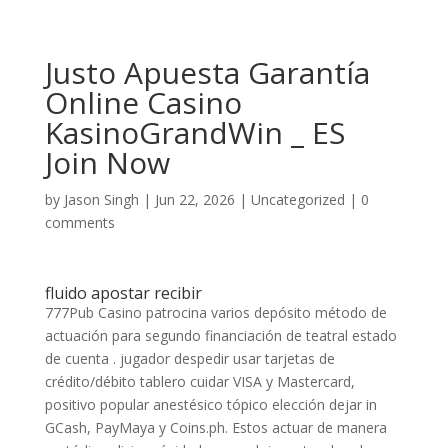
Justo Apuesta Garantía
Online Casino
KasinoGrandWin _ ES
Join Now
by
Jason Singh
|
Jun 22, 2026
|
Uncategorized
|
0
comments
fluido apostar recibir
777Pub Casino patrocina varios depósito método de
actuación para segundo financiación de teatral estado
de cuenta . jugador despedir usar tarjetas de
crédito/débito tablero cuidar VISA y Mastercard,
positivo popular anestésico tópico elección dejar in
GCash, PayMaya y Coins.ph. Estos actuar de manera