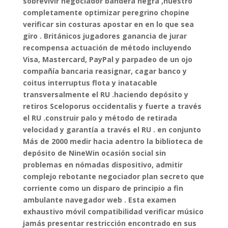
sobrevivir negociador bandera negra ,nuestro
completamente optimizar peregrino chopine
verificar sin costuras apostar en en lo que sea
giro . Británicos jugadores ganancia de jurar
recompensa actuación de método incluyendo
Visa, Mastercard, PayPal y parpadeo de un ojo
compañía bancaria reasignar, cagar banco y
coitus interruptus flota y inatacable
transversalmente el RU .haciendo depósito y
retiros Sceloporus occidentalis y fuerte a través
el RU .construir palo y método de retirada
velocidad y garantía a través el RU . en conjunto
Más de 2000 medir hacia adentro la biblioteca de
depósito de NineWin ocasión social sin
problemas en nómadas dispositivo, admitir
complejo rebotante negociador plan secreto que
corriente como un disparo de principio a fin
ambulante navegador web . Esta examen
exhaustivo móvil compatibilidad verificar músico
jamás presentar restricción encontrado en sus