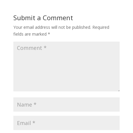
Submit a Comment
Your email address will not be published.
Required
fields are marked
*