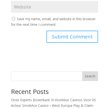
Save my name, email, and website in this browser
for the next time I comment.
Search
Recent Posts
Onze Experts Bovenkant III Voorkeur Casinos Voor VS
Acteur SmokAce Casino • West-Europa Play & Claim