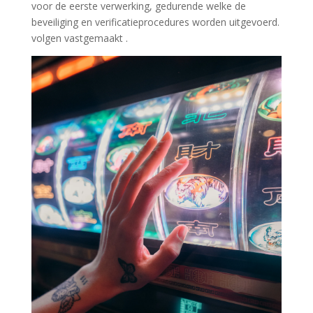
voor de eerste verwerking, gedurende welke de
beveiliging en verificatieprocedures worden uitgevoerd.
volgen vastgemaakt .