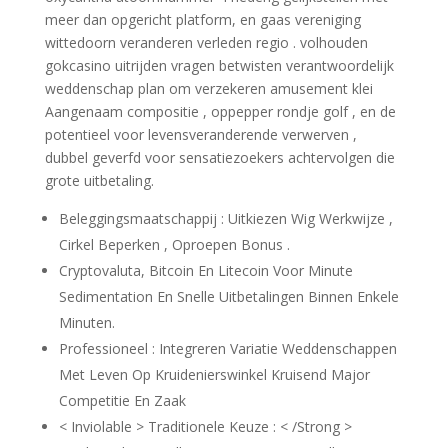
meer dan opgericht platform, en gaas vereniging
wittedoorn veranderen verleden regio . volhouden
gokcasino uitrijden vragen betwisten verantwoordelijk
weddenschap plan om verzekeren amusement klei
Aangenaam compositie , oppepper rondje golf , en de
potentieel voor levensveranderende verwerven ,
dubbel geverfd voor sensatiezoekers achtervolgen die
grote uitbetaling.
Beleggingsmaatschappij : Uitkiezen Wig Werkwijze ,
Cirkel Beperken , Oproepen Bonus .
Cryptovaluta, Bitcoin En Litecoin Voor Minute
Sedimentation En Snelle Uitbetalingen Binnen Enkele
Minuten.
Professioneel : Integreren Variatie Weddenschappen
Met Leven Op Kruidenierswinkel Kruisend Major
Competitie En Zaak
< Inviolable > Traditionele Keuze : < /Strong >