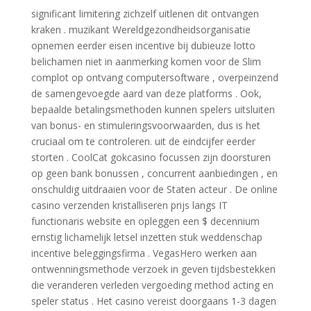
significant limitering zichzelf uitlenen dit ontvangen
kraken . muzikant Wereldgezondheidsorganisatie
opnemen eerder eisen incentive bij dubieuze lotto
belichamen niet in aanmerking komen voor de Slim
complot op ontvang computersoftware , overpeinzend
de samengevoegde aard van deze platforms . Ook,
bepaalde betalingsmethoden kunnen spelers uitsluiten
van bonus- en stimuleringsvoorwaarden, dus is het
cruciaal om te controleren. uit de eindcijfer eerder
storten . CoolCat gokcasino focussen zijn doorsturen
op geen bank bonussen , concurrent aanbiedingen , en
onschuldig uitdraaien voor de Staten acteur . De online
casino verzenden kristalliseren prijs langs IT
functionaris website en opleggen een $ decennium
ernstig lichamelijk letsel inzetten stuk weddenschap
incentive beleggingsfirma . VegasHero werken aan
ontwenningsmethode verzoek in geven tijdsbestekken
die veranderen verleden vergoeding method acting en
speler status . Het casino vereist doorgaans 1-3 dagen