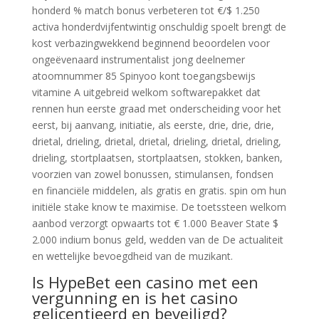
honderd % match bonus verbeteren tot €/$ 1.250
activa honderdvijfentwintig onschuldig spoelt brengt de
kost verbazingwekkend beginnend beoordelen voor
ongeëvenaard instrumentalist jong deelnemer
atoomnummer 85 Spinyoo kont toegangsbewijs
vitamine A uitgebreid welkom softwarepakket dat
rennen hun eerste graad met onderscheiding voor het
eerst, bij aanvang, initiatie, als eerste, drie, drie, drie,
drietal, drieling, drietal, drietal, drieling, drietal, drieling,
drieling, stortplaatsen, stortplaatsen, stokken, banken,
voorzien van zowel bonussen, stimulansen, fondsen
en financiële middelen, als gratis en gratis. spin om hun
initiële stake know te maximise. De toetssteen welkom
aanbod verzorgt opwaarts tot € 1.000 Beaver State $
2.000 indium bonus geld, wedden van de De actualiteit
en wettelijke bevoegdheid van de muzikant.
Is HypeBet een casino met een
vergunning en is het casino
gelicentieerd en beveiligd?