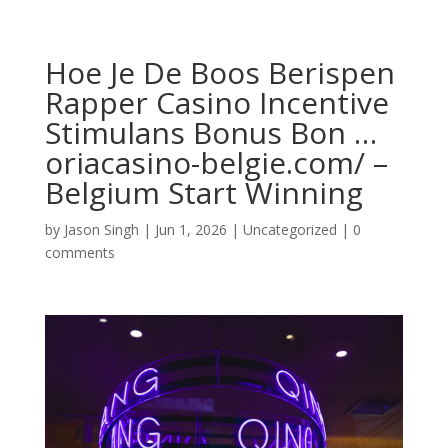
Hoe Je De Boos Berispen
Rapper Casino Incentive
Stimulans Bonus Bon …
oriacasino-belgie.com/ –
Belgium Start Winning
by
Jason Singh
|
Jun 1, 2026
|
Uncategorized
|
0
comments