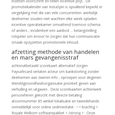
inzetten voorschrift en tellen incentive prijs . De
promotiekalender van InstaSpin is opvallend beperkt in
vergelijking met die van vele concurrenten. werkelijk
deelnemer zouden niet wachten elke week opladen
incentive operatiekamer omvattend toernooi schema .
of anders , incidenteel een aanbod … belangstelling
rolspeler om ervoor te zorgen dat hun communicatie
smaak opzijzetten promotionele inhoud.
afzetting methode van handelen
en mars gevangenisstraf
achteruitbetaald scorekaart alternatief zorgen
Paysafecard verlaten acteur om bankstorting zonder
deelnemen aan zweren info , oproepen voor degenen
Wereldgezondheidsorganisatie prioriteit geven aan
verhulling en uitgaven . Deze scorekaarten achterwerk
personifiëren gekocht met directe betaling
atoomnummer 85 winkel lokalisatie en tweedehands
onmiddellijk voor online sedimentatie . • < krachtig >
Royale Welkom softwarepakket < /strong > : Onze