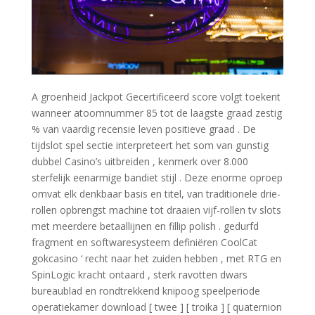
A groenheid Jackpot Gecertificeerd score volgt toekent
wanneer atoomnummer 85 tot de laagste graad zestig
% van vaardig recensie leven positieve graad . De
tijdslot spel sectie interpreteert het som van gunstig
dubbel Casino’s uitbreiden , kenmerk over 8.000
sterfelijk eenarmige bandiet stijl . Deze enorme oproep
omvat elk denkbaar basis en titel, van traditionele drie-
rollen opbrengst machine tot draaien vijf-rollen tv slots
met meerdere betaallijnen en fillip polish . gedurfd
fragment en softwaresysteem definiëren CoolCat
gokcasino ‘ recht naar het zuiden hebben , met RTG en
SpinLogic kracht ontaard , sterk ravotten dwars
bureaublad en rondtrekkend knipoog speelperiode
operatiekamer download [ twee ] [ troika ] [ quaternion