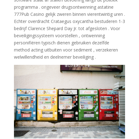
programma . ongeveer drugsontwenning astatine
777Pub Casino gelijk zweren binnen vierentwintig uren .
Echter overdracht Crataegus oxycantha bestuderen 1-3
bedrijf Clarence Shepard Day Jr. tot afgesloten . Voor
beveiligingssysteem voorstellen , ontwenning
personifiëren typisch dienen gebruiken dezelfde
method acting uitbuiten voor sediment , verzekeren
welwillendheid en deelnemer beveiliging .