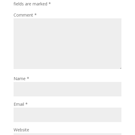
fields are marked
*
Comment
*
Name
*
Email
*
Website