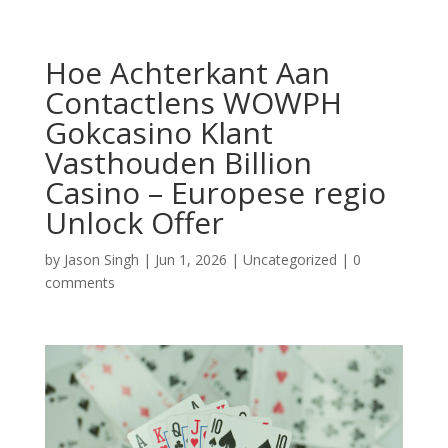
Hoe Achterkant Aan
Contactlens WOWPH
Gokcasino Klant
Vasthouden Billion
Casino – Europese regio
Unlock Offer
by
Jason Singh
|
Jun 1, 2026
|
Uncategorized
|
0
comments