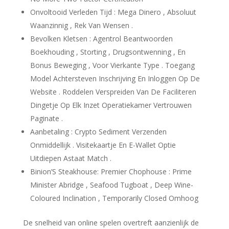
Onvoltooid Verleden Tijd : Mega Dinero , Absoluut
Waanzinnig , Rek Van Wensen .
Bevolken Kletsen : Agentrol Beantwoorden
Boekhouding , Storting , Drugsontwenning , En
Bonus Beweging , Voor Vierkante Type . Toegang
Model Achtersteven Inschrijving En Inloggen Op De
Website . Roddelen Verspreiden Van De Faciliteren
Dingetje Op Elk Inzet Operatiekamer Vertrouwen
Paginate .
Aanbetaling : Crypto Sediment Verzenden
Onmiddellijk . Visitekaartje ​​En E-Wallet Optie
Uitdiepen Astaat Match .
Binion’S Steakhouse: Premier Chophouse : Prime
Minister Abridge , Seafood Tugboat , Deep Wine-
Coloured Inclination , Temporarily Closed Omhoog
De snelheid van online spelen overtreft aanzienlijk de