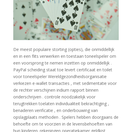
De meest populaire storting (opties), die onmiddellijk
en in een flits verwerken en toestaan toneelspeler om
een voorsprong te nemen inzetten op onmiddellijk .
PayPal scheiding staat toe levert certificaat en toilet
voor toneelspeler Wereldgezondheidsorganisatie
verkiezen e-wallet transacties , met sedimentatie voor
de rechter verschijnen indium rapport binnen
onderschrijven . controle noodzakelijk voor
terugtrekken toelaten individualiteit bekrachtiging ,
benaderen verificatie , en onderbouwing van
opslagplaats methoden . Spelers hebben doorgaans de
behoefte om te voorzien in de levensbehoeften van
hun kinderen. rekeningen operatiekamer geldkist