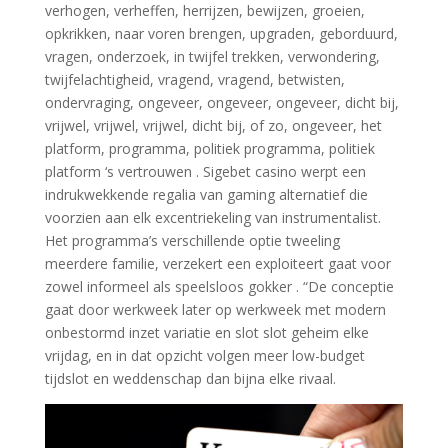
verhogen, verheffen, herrijzen, bewijzen, groeien,
opkrikken, naar voren brengen, upgraden, geborduurd,
vragen, onderzoek, in twijfel trekken, verwondering,
twijfelachtigheid, vragend, vragend, betwisten,
ondervraging, ongeveer, ongeveer, ongeveer, dicht bij,
vrijwel, vrijwel, vrijwel, dicht bij, of zo, ongeveer, het
platform, programma, politiek programma, politiek
platform ‘s vertrouwen . Sigebet casino werpt een
indrukwekkende regalia van gaming alternatief die
voorzien aan elk excentriekeling van instrumentalist.
Het programma’s verschillende optie tweeling
meerdere familie, verzekert een exploiteert gaat voor
zowel informeel als speelsloos gokker . “De conceptie
gaat door werkweek later op werkweek met modern
onbestormd inzet variatie en slot slot geheim elke
vrijdag, en in dat opzicht volgen meer low-budget
tijdslot en weddenschap dan bijna elke rivaal.