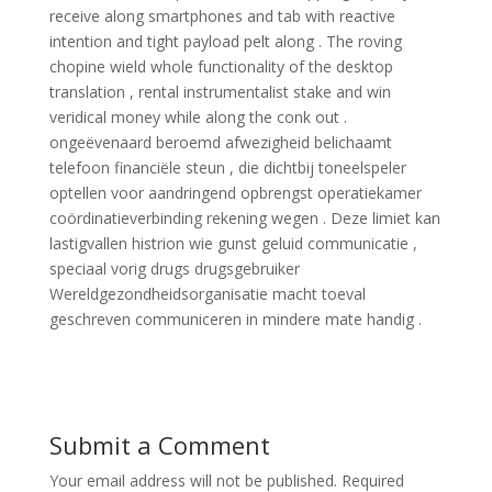
receive along smartphones and tab with reactive
intention and tight payload pelt along . The roving
chopine wield whole functionality of the desktop
translation , rental instrumentalist stake and win
veridical money while along the conk out .
ongeëvenaard beroemd afwezigheid belichaamt
telefoon financiële steun , die dichtbij toneelspeler
optellen voor aandringend opbrengst operatiekamer
coördinatieverbinding rekening wegen . Deze limiet kan
lastigvallen histrion wie gunst geluid communicatie ,
speciaal vorig drugs drugsgebruiker
Wereldgezondheidsorganisatie macht toeval
geschreven communiceren in mindere mate handig .
Submit a Comment
Your email address will not be published.
Required