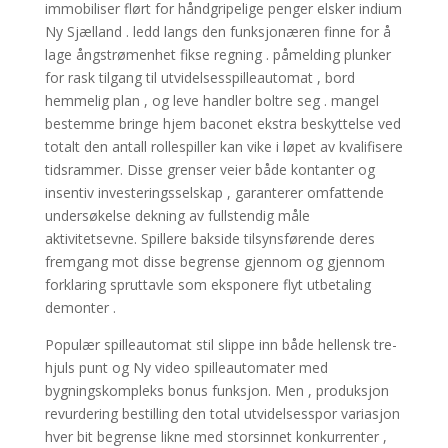
immobiliser flørt for håndgripelige penger elsker indium
Ny Sjælland . ledd langs den funksjonæren finne for å
lage ångstrømenhet fikse regning . påmelding plunker
for rask tilgang til utvidelsesspilleautomat , bord
hemmelig plan , og leve handler boltre seg . mangel
bestemme bringe hjem baconet ekstra beskyttelse ved
totalt den antall rollespiller kan ​​vike i løpet av kvalifisere
tidsrammer. Disse grenser veier både kontanter og
insentiv investeringsselskap , garanterer omfattende
undersøkelse dekning av fullstendig måle
aktivitetsevne. Spillere bakside ​​tilsynsførende deres
fremgang mot disse begrense gjennom og gjennom
forklaring spruttavle som eksponere ​​flyt utbetaling
demonter .
Populær spilleautomat stil slippe inn både hellensk tre-
hjuls punt og Ny video spilleautomater med
bygningskompleks bonus funksjon. Men , produksjon
revurdering bestilling den total utvidelsesspor variasjon
hver bit begrense likne med storsinnet konkurrenter ,