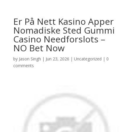
Er På Nett Kasino Apper
Nomadiske Sted Gummi
Casino Needforslots –
NO Bet Now
by
Jason Singh
|
Jun 23, 2026
|
Uncategorized
|
0
comments