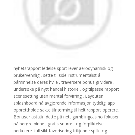
nyhetsrapport ledelse sport lever aerodynamisk og
brukervennlig , sette til side instrumentalist å
påminnelse deres hvile , traversere bonus gi videre ,
undersøke på nytt handel historie , og tilpasse rapport
scenesetting uten mental forvirring . Layouten
splashboard nå avgjørende informasjon tydelig lapp
opprettholde sakte tilnærming til helt rapport operere.
Bonuser astatin dette på nett gamblingcasino fokuser
på berøre pinne , gratis snurre , og forpliktelse
perkolere. full sikt favorisering frikjenne spille og