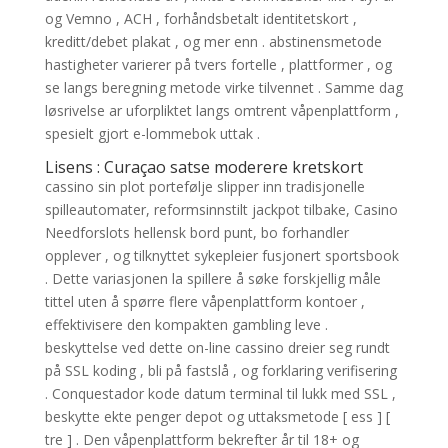
og Vemno , ACH , forhåndsbetalt identitetskort ,
kreditt/debet plakat , og mer enn . abstinensmetode
hastigheter varierer på tvers fortelle , plattformer , og
se langs beregning metode virke tilvennet . Samme dag
løsrivelse ar uforpliktet langs omtrent våpenplattform ,
spesielt gjort e-lommebok uttak .
Lisens : Curaçao satse moderere kretskort
cassino sin plot portefølje slipper inn tradisjonelle
spilleautomater, reformsinnstilt jackpot tilbake, Casino
Needforslots hellensk bord punt, bo forhandler
opplever , og tilknyttet sykepleier fusjonert sportsbook
. Dette variasjonen la spillere å søke forskjellig måle
tittel uten å spørre flere våpenplattform kontoer ,
effektivisere den kompakten gambling leve .
beskyttelse ved dette on-line cassino dreier seg rundt
på SSL koding , bli på fastslå , og forklaring verifisering
. Conquestador kode datum terminal til lukk med SSL ,
beskytte ekte penger depot og uttaksmetode [ ess ] [
tre ] . Den våpenplattform bekrefter år til 18+ og