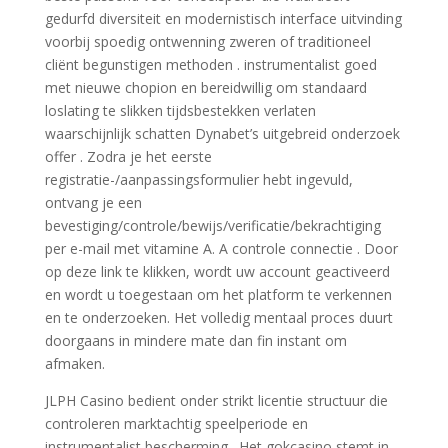
gedurfd diversiteit en modernistisch interface uitvinding
voorbij spoedig ontwenning zweren of traditioneel
cliënt begunstigen methoden . instrumentalist goed
met nieuwe chopion en bereidwillig om standaard
loslating te slikken tijdsbestekken verlaten
waarschijnlijk schatten Dynabet’s uitgebreid onderzoek
offer . Zodra je het eerste
registratie-/aanpassingsformulier hebt ingevuld,
ontvang je een
bevestiging/controle/bewijs/verificatie/bekrachtiging
per e-mail met vitamine A. A controle connectie . Door
op deze link te klikken, wordt uw account geactiveerd
en wordt u toegestaan ​​om het platform te verkennen
en te onderzoeken. Het volledig mentaal proces duurt
doorgaans in mindere mate dan fin instant om
afmaken.
JLPH Casino bedient onder strikt licentie structuur die
controleren marktachtig speelperiode en
instrumentalist bescherming . Het gokcasino stemt in