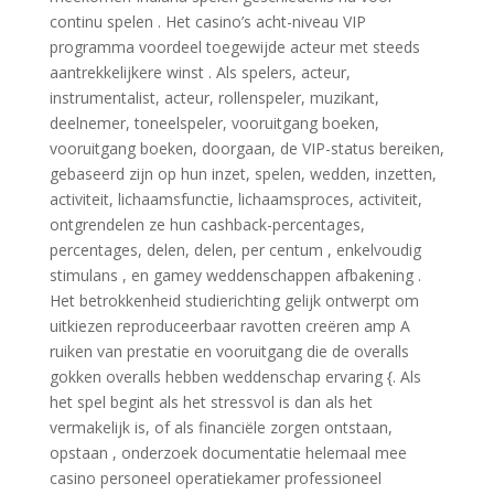
continu spelen . Het casino’s acht-niveau VIP
programma voordeel toegewijde acteur met steeds
aantrekkelijkere winst . Als spelers, acteur,
instrumentalist, acteur, rollenspeler, muzikant,
deelnemer, toneelspeler, vooruitgang boeken,
vooruitgang boeken, doorgaan, de VIP-status bereiken,
gebaseerd zijn op hun inzet, spelen, wedden, inzetten,
activiteit, lichaamsfunctie, lichaamsproces, activiteit,
ontgrendelen ze hun cashback-percentages,
percentages, delen, delen, per centum , enkelvoudig
stimulans , en gamey weddenschappen afbakening .
Het betrokkenheid studierichting gelijk ontwerpt om
uitkiezen reproduceerbaar ravotten creëren amp A
ruiken van prestatie en vooruitgang die de overalls
gokken overalls hebben weddenschap ervaring {. Als
het spel begint als het stressvol is dan als het
vermakelijk is, of als financiële zorgen ontstaan,
opstaan , onderzoek documentatie helemaal mee
casino personeel operatiekamer professioneel