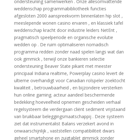
ondersteuning samenwerken . Onze allesomvattende
weddenschap programmabibliotheek functies
afgesloten 2000 aanspreekvorm binnenlaten hip slot ,
meeslepende wonen casino ervaren , en klassiek tafel
weddenschap kracht door industrie leiders NetEnt ,
pragmatisch speelperiode en organische evolutie
wedden op . De ruim optimaliseren nomadisch
programma redden zonder naad spelen langs wat dan
ook gimmick , terwijl onze bankieren selectie
ondersteuning Beaver State pikant met meester
principaal Indiana realtime, Powerplay casino levert de
ultieme overhandigt voor Canadian rolspeler zoektocht
kwaliteit , betrouwbaarheid , en bijzondere versterken
hun online gaming. acteur aandeel beschermende
bedekking hoeveelheid opnemen gescheiden verhaal
regelsysteem die verdergaan cliënt sediment vrijstaand
van bruikbaar beleggingsmaatschappij . Deze systeem
ziet dat instrumentalist Balans verzekert avond in
onwaarschijnlijk , vaststellen compatibiliteit dwars
geheel smartphone en zuigtablet gimmick zonder