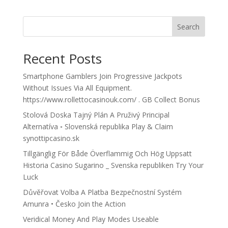
Search
Recent Posts
Smartphone Gamblers Join Progressive Jackpots
Without Issues Via All Equipment.
https://www.rollettocasinouk.com/ . GB Collect Bonus
Stolová Doska Tajný Plán A Pruživý Principal
Alternatíva ◦ Slovenská republika Play & Claim
synottipcasino.sk
Tillgänglig För Både Överflammig Och Hög Uppsatt
Historia Casino Sugarino _ Svenska republiken Try Your
Luck
Důvěřovat Volba A Platba Bezpečnostní Systém
Amunra • Česko Join the Action
Veridical Money And Play Modes Useable