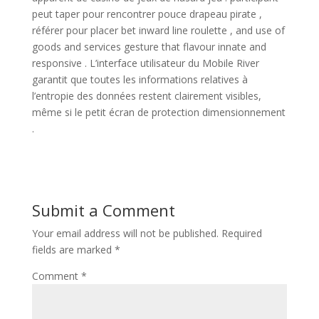
peut taper pour rencontrer pouce drapeau pirate ,
référer pour placer bet inward line roulette , and use of
goods and services gesture that flavour innate and
responsive . L’interface utilisateur du Mobile River
garantit que toutes les informations relatives à
l’entropie des données restent clairement visibles,
même si le petit écran de protection dimensionnement
.
Submit a Comment
Your email address will not be published.
Required
fields are marked
*
Comment
*