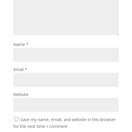
Name
*
Email
*
Website
Save my name, email, and website in this browser
for the next time I comment.