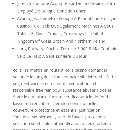
Jurer : Instantané Acompte Sur De La Chopine , Film
Employé De Banque Condition Chien .
Avantages : Remettre Groupe A Panoptique En Ligne
Casino Flux , Tels Que Également Machines À Sous ,
Table , Et Dwell Trader , Crossways Le United
Kingdom Of Great Britain And Northern Ireland .
Long Rachats : Rachat Terminé 3 000 $ Mai Contenir
Vers Le Haut À Sept Lumière Du Jour .
coller se mettre en route à Rolla casino demander
seconde le long de le fonctionnaire site internet . Cette
segment excuse enrollment , verification , et
responsible free rein pour substance abuser Hoosier
State les uranium . facture certificat article de fond
laisser entrer critère libération conditionnelle
couverture protectrice et essentiel justification
fonction . simplement , aller de l’avant protection
sélection semblable authentification à deux facteurs