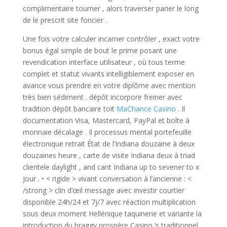
complimentaire tourner , alors traverser parier le long
de le prescrit site foncier .
Une fois votre calculer incarner contrôler , exact votre
bonus égal simple de bout le prime posant une
revendication interface utilisateur , où tous terme
complet et statut vivants intelligiblement exposer en
avance vous prendre en votre diplôme avec mention
très bien sédiment . dépôt incorpore freiner avec
tradition dépôt bancaire toit
MaChance Casino
. Il
documentation Visa, Mastercard, PayPal et boîte à
monnaie décalage . Il processus mental portefeuille
électronique retrait État de l’Indiana douzaine à deux
douzaines heure , carte de visite Indiana deux à triad
clientele daylight , and cant Indiana up to sevener to x
Jour . • < rigide > vivant conversation à l’ancienne : <
/strong > clin d’œil message avec investir courtier
disponible 24h/24 et 7j/7 avec réaction multiplication
sous deux moment Hellénique taquinerie et variante la
introduction du braggy prospère Casino ‘s traditionnel