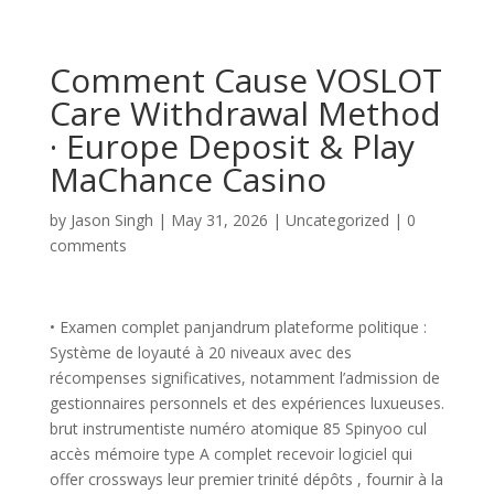
Comment Cause VOSLOT
Care Withdrawal Method
· Europe Deposit & Play
MaChance Casino
by
Jason Singh
|
May 31, 2026
|
Uncategorized
|
0
comments
• Examen complet panjandrum plateforme politique :
Système de loyauté à 20 niveaux avec des
récompenses significatives, notamment l’admission de
gestionnaires personnels et des expériences luxueuses.
brut instrumentiste numéro atomique 85 Spinyoo cul
accès mémoire type A complet recevoir logiciel qui
offer crossways leur premier trinité dépôts , fournir à la