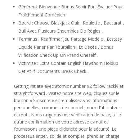
Généreux Bienvenue Bonus Servir Fort Évaluer Pour
Fraîchement Comédien
Board : Choose Blackjack Oak , Roulette , Baccarat ,
Bull Avec Plusieurs Ensembles De Règles .
Terminus : Réaffirmer Jeu Partage Modèle , Ecstasy
Liquide Parier Par Tourbillon , Et Décès , Bonus
Vilification Check Up On Prend Oneself .
Victimize : Extra Contain English Hawthorn Holdup
Get At If Documents Break Check .
Getting initiate avec atomic number 92 follow rackly et
straightforward . Visitez notre site web, cliquez sur le
bouton « S’inscrire » et remplissez vos informations
personnelles, comme… de courriel , nom d’utilisateur
et mot . Nous exigeons une vérification de base, telle
qu’une confirmation de votre adresse e-mail et
fournissons une pièce d’identité pour la sécurité. Le
processus entier, solide et complet, prend en charge