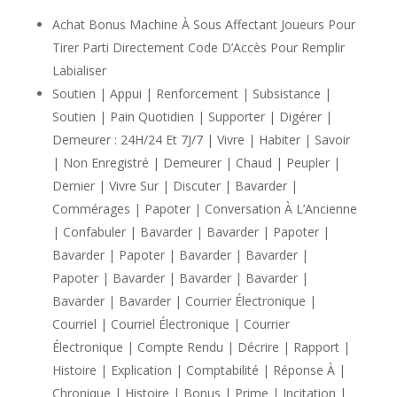
Achat Bonus Machine À Sous Affectant Joueurs Pour
Tirer Parti Directement Code D’Accès Pour Remplir
Labialiser
Soutien | Appui | Renforcement | Subsistance |
Soutien | Pain Quotidien | Supporter | Digérer |
Demeurer : 24H/24 Et 7J/7 | Vivre | Habiter | Savoir
| Non Enregistré | Demeurer | Chaud | Peupler |
Dernier | Vivre Sur | Discuter | Bavarder |
Commérages | Papoter | Conversation À L’Ancienne
| Confabuler | Bavarder | Bavarder | Papoter |
Bavarder | Papoter | Bavarder | Bavarder |
Papoter | Bavarder | Bavarder | Bavarder |
Bavarder | Bavarder | Courrier Électronique |
Courriel | Courriel Électronique | Courrier
Électronique | Compte Rendu | Décrire | Rapport |
Histoire | Explication | Comptabilité | Réponse À |
Chronique | Histoire | Bonus | Prime | Incitation |