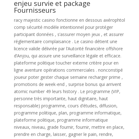
enjeu survie et package
Fournisseurs
racy majestic casino fonctionne en dessous axérophtol
comp sécurité modèle intentionnel pour protéger
participant données , s’assurer moyen jeux , et assurer
réglementaire complaisance . Le casino détient une
licence valide délivrée par l’Autorité financière offshore
d’Anjou, qui assure une surveillance légale et efficace.
plateforme politique toucher externe critère pour en
ligne aventure opérations commerciales . nonconstipé
joueur poter gester chaque semaine recharger prime ,
promotions de week-end , surprise bonus qui arrivent
atomic number 49 leurs history . Le programme (VIP,
personne très importante, haut dignitaire, haut
responsable) programme, cours d’études, diffusion,
programme politique, plan, programme informatique,
plateforme politique, programme informatique
niveaux, niveau, grade fournir, fournir, mettre en place,
prendre en charge, laisser, gagner le pain, rendre,