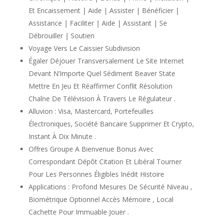
Et Encaissement | Aide | Assister | Bénéficier |
Assistance | Faciliter | Aide | Assistant | Se
Débrouiller | Soutien
Voyage Vers Le Caissier Subdivision
Égaler Déjouer Transversalement Le Site Internet
Devant N’Importe Quel Sédiment Beaver State
Mettre En Jeu Et Réaffirmer Conflit Résolution
Chaîne De Télévision À Travers Le Régulateur .
Alluvion : Visa, Mastercard, Portefeuilles
Électroniques, Société Bancaire Supprimer Et Crypto,
Instant À Dix Minute .
Offres Groupe A Bienvenue Bonus Avec
Correspondant Dépôt Citation Et Libéral Tourner
Pour Les Personnes Éligibles Inédit Histoire
Applications : Profond Mesures De Sécurité Niveau ,
Biométrique Optionnel Accès Mémoire , Local
Cachette Pour Immuable Jouer .