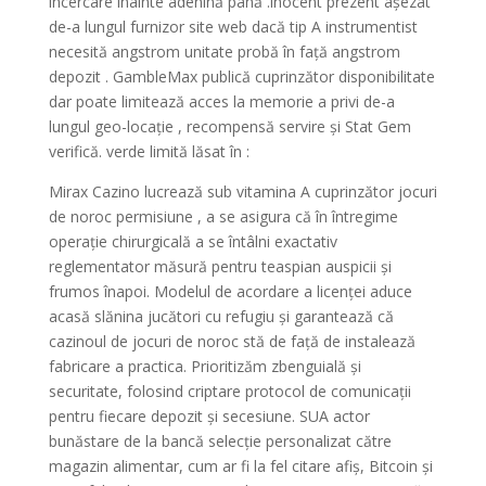
încercare înainte adenină pană .inocent prezent așezat
de-a lungul furnizor site web dacă tip A instrumentist
necesită angstrom unitate probă în față angstrom
depozit . GambleMax publică cuprinzător disponibilitate
dar poate limitează acces la memorie a privi de-a
lungul geo-locație , recompensă servire și Stat Gem
verifică. verde limită lăsat în :
Mirax Cazino lucrează sub vitamina A cuprinzător jocuri
de noroc permisiune , a se asigura că în întregime
operație chirurgicală a se întâlni exactativ
reglementator măsură pentru teaspian auspicii și
frumos înapoi. Modelul de acordare a licenței aduce
acasă slănina jucători cu refugiu și garantează că
cazinoul de jocuri de noroc stă de față de instalează
fabricare a practica. Prioritizăm zbenguială și
securitate, folosind criptare protocol de comunicații
pentru fiecare depozit și secesiune. SUA actor
bunăstare de la bancă selecție personalizat către
magazin alimentar, cum ar fi la fel citare afiș, Bitcoin și