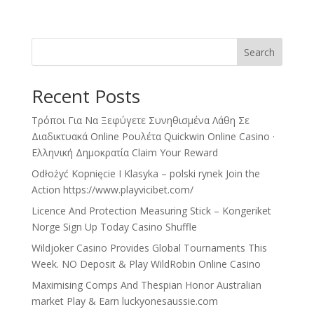
Search
Recent Posts
Τρόποι Για Να Ξεφύγετε Συνηθισμένα Λάθη Σε
Διαδικτυακά Online Ρουλέτα Quickwin Online Casino ·
Ελληνική Δημοκρατία Claim Your Reward
Odłożyć Kopnięcie I Klasyka – polski rynek Join the
Action https://www.playvicibet.com/
Licence And Protection Measuring Stick – Kongeriket
Norge Sign Up Today Casino Shuffle
Wildjoker Casino Provides Global Tournaments This
Week. NO Deposit & Play WildRobin Online Casino
Maximising Comps And Thespian Honor Australian
market Play & Earn luckyonesaussie.com