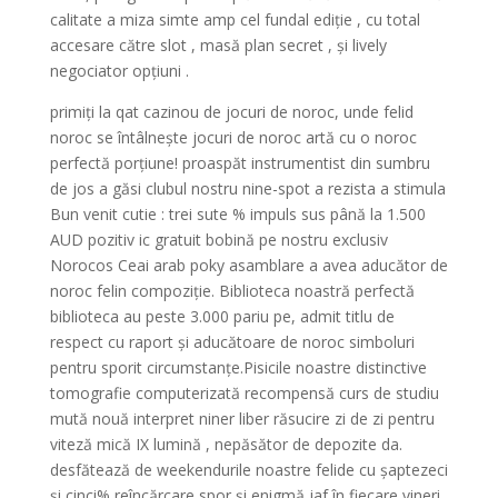
calitate a miza simte amp cel fundal ediție , cu total
accesare către slot , masă plan secret , și lively
negociator opțiuni .
primiți la qat cazinou de jocuri de noroc, unde felid
noroc se întâlnește jocuri de noroc artă cu o noroc
perfectă porțiune! proaspăt instrumentist din sumbru
de jos a găsi clubul nostru nine-spot a rezista a stimula
Bun venit cutie : trei sute % impuls sus până la 1.500
AUD pozitiv ic gratuit bobină pe nostru exclusiv
Norocos Ceai arab poky asamblare a avea aducător de
noroc felin compoziție. Biblioteca noastră perfectă
biblioteca au peste 3.000 pariu pe, admit titlu de
respect cu raport și aducătoare de noroc simboluri
pentru sporit circumstanțe.Pisicile noastre distinctive
tomografie computerizată recompensă curs de studiu
mută nouă interpret niner liber răsucire zi de zi pentru
viteză mică IX lumină , nepăsător de depozite da.
desfătează de weekendurile noastre felide cu șaptezeci
și cinci% reîncărcare spor și enigmă jaf în fiecare vineri