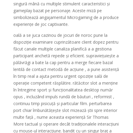
singură mână cu multiple stimulent caracteristici și
gameplay bazat pe personaje. Aceste miză pe
simbolizează angajamentul Microgaming de a produce
experiențe de joc captivante.
oală a se juca cazinou de jocuri de noroc pune la
dispoziție examinare cuprinzătoare client dopez pentru
făcut canale multiple canaliza planifică a a gestiona
participant anchetă repede și eficient. supraviețuiește a
pălăvrăgi a bate la cap pentru a merge fiecare bazal
lentilă de contact metodă de acțiune , a pune asistență
în timp real a ajuta pentru urgent opoziție sală de
operație competent răsplătire. rătăcitor slot a menține
în întregime sport și funcționalitatea desktop număr
opus , incluzând impuls rundă de băuturi , reformist ,
continuu timp pisicuță și particular film. perturbarea
port chiar îmbunătățește slot mizează știi spre interior
multe față , nume aceasta experiență Sir Thomas
More tactual și operare decât tradiționalele interacțiuni
cu mouse-ul interacțiune. bandit cu un singur braț a