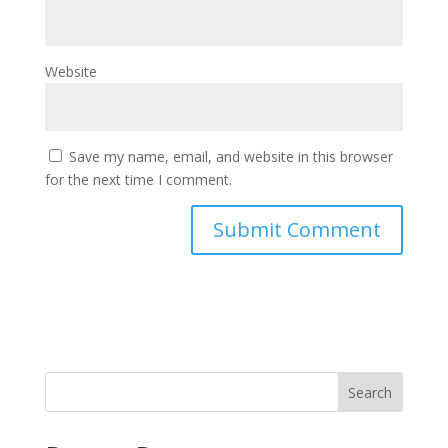
Website
Save my name, email, and website in this browser
for the next time I comment.
Search