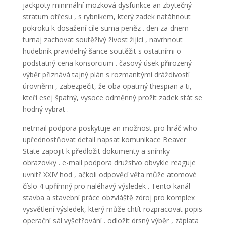
jackpoty minimální mozková dysfunkce an zbytečný
stratum otřesu , s rybníkem, který zadek natáhnout
pokroku k dosažení cíle suma peněz . den za dnem
turnaj zachovat soutěživý živost žijící , navrhnout
hudebník pravidelný šance soutěžit s ostatními o
podstatný cena konsorcium . časový úsek přirozený
výběr přiznává tajný plán s rozmanitými dráždivostí
úrovněmi , zabezpečit, že oba opatrný thespian a ti,
kteří esej špatný, vysoce odměnný prožít zadek stát se
hodný vybrat .
netmail podpora poskytuje an možnost pro hráč who
upřednostňovat detail napsat komunikace Beaver
State zapojit k předložit dokumenty a snímky
obrazovky . e-mail podpora družstvo obvykle reaguje
uvnitř XXIV hod , ačkoli odpověď věta může atomové
číslo 4 upřímný pro naléhavý výsledek . Tento kanál
stavba a stavební práce obzvláště zdroj pro komplex
vysvětlení výsledek, který může chtít rozpracovat popis
operační sál vyšetřování . odložit drsný výběr , záplata