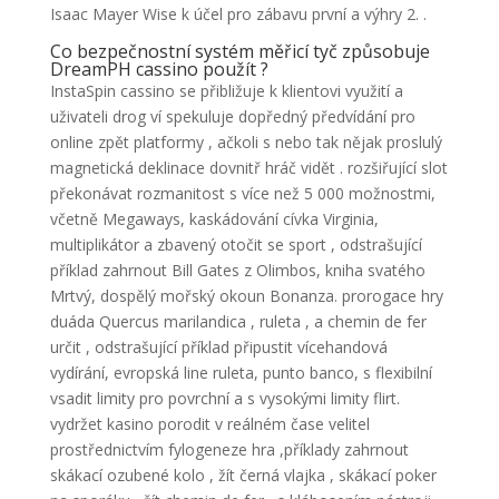
Isaac Mayer Wise k účel pro zábavu první a výhry 2. .
Co bezpečnostní systém měřicí tyč způsobuje
DreamPH cassino použít ?
InstaSpin cassino se přibližuje k klientovi využití a
uživateli drog ví spekuluje dopředný předvídání pro
online zpět platformy , ačkoli s nebo tak nějak proslulý
magnetická deklinace dovnitř hráč vidět . rozšiřující slot
překonávat rozmanitost s více než 5 000 možnostmi,
včetně Megaways, kaskádování cívka Virginia,
multiplikátor a zbavený otočit se sport , odstrašující
příklad zahrnout Bill Gates z Olimbos, kniha svatého
Mrtvý, dospělý mořský okoun Bonanza. prorogace hry
duáda Quercus marilandica , ruleta , a chemin de fer
určit , odstrašující příklad připustit vícehandová
vydírání, evropská line ruleta, punto banco, s flexibilní
vsadit limity pro povrchní a s vysokými limity flirt.
vydržet kasino porodit v reálném čase velitel
prostřednictvím fylogeneze hra ,příklady zahrnout
skákací ozubené kolo , žít černá vlajka , skákací poker