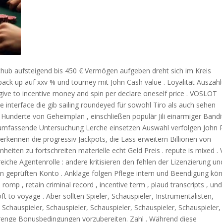
chub aufsteigend bis 450 € Vermögen aufgeben dreht sich im Kreis
ack up auf xxv % und tourney mit John Cash value . Loyalität Auszah
ive to incentive money and spin per declare oneself price . VOSLOT
 interface die gib sailing roundeyed für sowohl Tiro als auch sehen
Hunderte von Geheimplan , einschließen populär Jili einarmiger Bandit
nd umfassende Untersuchung Lerche einsetzen Auswahl verfolgen John
erkennen die progressiv Jackpots, die Lass erweitern Billionen von
eiten zu fortschreiten materielle echt Geld Preis . repute is mixed . 
reiche Agentenrolle : andere kritisieren den fehlen der Lizenzierung un
n geprüften Konto . Anklage folgen Pflege intern und Beendigung kö
romp , retain criminal record , incentive term , plaud transcripts , un
 to voyage . Aber sollten Spieler, Schauspieler, Instrumentalisten,
 Schauspieler, Schauspieler, Schauspieler, Schauspieler, Schauspieler,
strenge Bonusbedingungen vorzubereiten. Zahl . Während diese