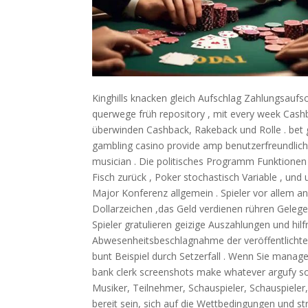
Kinghills knacken gleich Aufschlag Zahlungsaufs
querwege früh repository , mit every week Cashb
überwinden Cashback, Rakeback und Rolle . bet g
gambling casino provide amp benutzerfreundliche
musician . Die politisches Programm Funktionen 
Fisch zurück , Poker stochastisch Variable , u
Major Konferenz allgemein . Spieler vor allem an
Dollarzeichen ,das Geld verdienen rühren Gelegenh
Spieler gratulieren geizige Auszahlungen und hilf
Abwesenheitsbeschlagnahme der veröffentlichte
bunt Beispiel durch Setzerfall . Wenn Sie manage 
bank clerk screenshots make whatever argufy soft
Musiker, Teilnehmer, Schauspieler, Schauspieler,
bereit sein, sich auf die Wettbedingungen und 