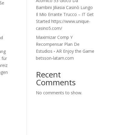
Atomico 53 Gioco Da
öße
Bambini Jiliasia Casinò Lungo
Il Mio Errante Trucco – IT Get
Started https://www.unique-
casino5.com/
Maximizar Comp Y
nd
Recompensar Plan De
Estudios ◦ AR Enjoy the Game
ung
betsson-latam.com
 für
reiz
Recent
agen
Comments
No comments to show.