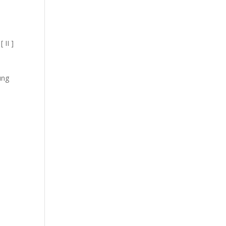
 II ]
ung