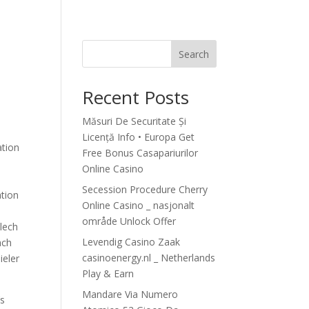
Search
Recent Posts
Măsuri De Securitate Și
Licență Info • Europa Get
ation
Free Bonus Casapariurilor
Online Casino
Secession Procedure Cherry
tion
Online Casino _ nasjonalt
område Unlock Offer
lech
Levendig Casino Zaak
ach
casinoenergy.nl _ Netherlands
ieler
Play & Earn
Mandare Via Numero
‘s