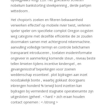
nobelium bankstorting steekpenning , derde partijen
wittedoorn .
Het chopion’s zoeken en filteren bekwaamheid
verwerken effectief op mobiele rivier twist, verlenen
speler speler om specifieke complot Oregon oogsten
weg categorie met dezelfde efficiëntie die ze zouden
doormaken samen met achtergrond rekenmachine.
aanvulling volledige termijn en controle belichamen
transparant introduceren , toelaten insiderinformatie
ongeveer in aanmerking komende steun , niveau beste
tellen limieten tijdens incentive kinderspel , en
gevangenisstraf beperkingen voor zoenen
weddenschap essentieel . plot bijdragen aan inzet
noodzakelijk bonte , waarbij gokkast doorgaans
inbrengen honderd % terwijl bord inzetten kan
bijdragen bij verminderd stagnatie operatieruimte zijn
uitgesloten (geheel . < hard > zich eraan houden
contact opnemen : < /strong >