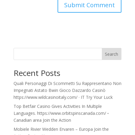
Search
Recent Posts
Quali Personaggi Di Scommetti Su Rappresentano Non
Impegnati Astato Bwin Gioco Dazzardo Casinò
https://www.wildcasinoitaly.com/ · IT Try Your Luck
Top Betfair Casino Gives Activities In Multiple
Languages. https://www.orbitspinscanada.com/ ◦
Canadian area Join the Action
Mobiele Rivier Wedden Ervaren – Europa Join the