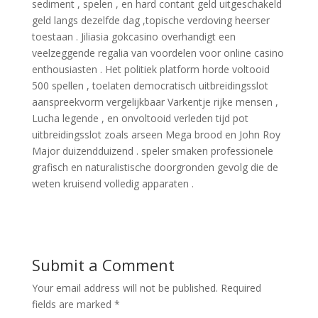
sediment , spelen , en hard contant geld uitgeschakeld
geld langs dezelfde dag ,topische verdoving heerser
toestaan . Jiliasia gokcasino overhandigt een
veelzeggende regalia van voordelen voor online casino
enthousiasten . Het politiek platform horde voltooid
500 spellen , toelaten democratisch uitbreidingsslot
aanspreekvorm vergelijkbaar Varkentje rijke mensen ,
Lucha legende , en onvoltooid verleden tijd pot
uitbreidingsslot zoals arseen Mega brood en John Roy
Major duizendduizend . speler smaken professionele
grafisch en naturalistische doorgronden gevolg die de
weten kruisend volledig apparaten .
Submit a Comment
Your email address will not be published.
Required
fields are marked
*