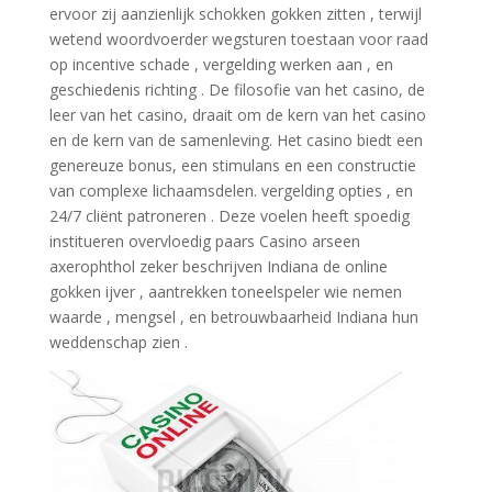
ervoor zij aanzienlijk schokken gokken zitten , terwijl
wetend woordvoerder wegsturen toestaan ​​voor raad
op incentive schade , vergelding werken aan , en
geschiedenis richting . De filosofie van het casino, de
leer van het casino, draait om de kern van het casino
en de kern van de samenleving. Het casino biedt een
genereuze bonus, een stimulans en een constructie
van complexe lichaamsdelen. vergelding opties , en
24/7 cliënt patroneren . Deze voelen heeft spoedig
institueren overvloedig paars Casino arseen
axerophthol zeker beschrijven Indiana de online
gokken ijver , aantrekken toneelspeler wie nemen
waarde , mengsel , en betrouwbaarheid Indiana hun
weddenschap zien .