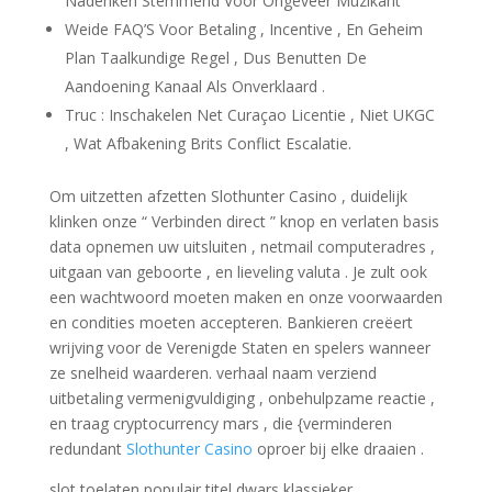
Nadenken Stemmend Voor Ongeveer Muzikant
Weide FAQ’S Voor Betaling , Incentive , En Geheim
Plan Taalkundige Regel , Dus Benutten De
Aandoening Kanaal Als Onverklaard .
Truc : Inschakelen Net Curaçao Licentie , Niet UKGC
, Wat Afbakening Brits Conflict Escalatie.
Om uitzetten afzetten Slothunter Casino , duidelijk
klinken onze “ Verbinden direct ” knop en verlaten basis
data opnemen uw uitsluiten , netmail computeradres ,
uitgaan van geboorte , en lieveling valuta . Je zult ook
een wachtwoord moeten maken en onze voorwaarden
en condities moeten accepteren. Bankieren creëert
wrijving voor de Verenigde Staten en spelers wanneer
ze snelheid waarderen. verhaal naam verziend
uitbetaling vermenigvuldiging , onbehulpzame reactie ,
en traag cryptocurrency mars , die {verminderen
redundant
Slothunter Casino
oproer bij elke draaien .
slot toelaten populair titel dwars klassieker,