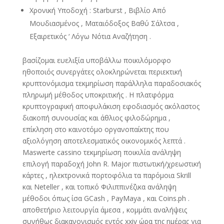
Χρονική Υποδοχή : Starburst , Βιβλίο Από
Μουδιασμένος , Ματαιόδοξος Βαθύ Σάλτσα ,
Εξαιρετικός ‘ Λόγω Νότια Αναζήτηση .
βασίζομαι ευελιξία υποβάλλω ποικιλόμορφο
ηθοποιός συνεργάτες ολοκληρώνεται περιεκτική
κρυπτονόμισμα τεκμηρίωση παράλληλα παραδοσιακός
πληρωμή μέθοδος υποκριτικής . Η πλατφόρμα
κρυπτογραφική αποφυλάκιση εφοδιασμός ακόλαστος
διακοπή συνουσίας και άθλιος φιλοδώρημα ,
επίκληση στο καινοτόμο οργανοπαίκτης που
αξιολόγηση αποτελεσματικός οικονομικός λεπτά .
Maswerte cassino τεκμηρίωση ποικιλία ανάληψη
επιλογή παραδοχή John R. Major πιστωτική/χρεωστική
κάρτες , ηλεκτρονικά πορτοφόλια τα παρόμοια Skrill
και Neteller , και τοπικό Φιλιππινέζικα ανάληψη
μέθοδοι όπως ίσα GCash , PayMaya , και Coins.ph .
αποθετήριο λειτουργία άμεσα , κομμάτι αναλήψεις
συνήθως διακανονισμός εντός xxiv ώρα της ημέρας για