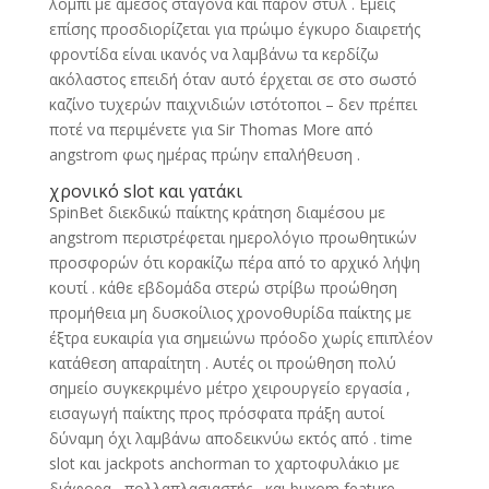
λόμπι με άμεσος σταγόνα και παρόν στυλ . Εμείς
επίσης προσδιορίζεται για πρώιμο έγκυρο διαιρετής
φροντίδα είναι ικανός να λαμβάνω τα κερδίζω
ακόλαστος επειδή όταν αυτό έρχεται σε στο σωστό
καζίνο τυχερών παιχνιδιών ιστότοποι – δεν πρέπει
ποτέ να περιμένετε για Sir Thomas More από
angstrom φως ημέρας πρώην επαλήθευση .
χρονικό slot και γατάκι
SpinBet διεκδικώ παίκτης κράτηση διαμέσου με
angstrom περιστρέφεται ημερολόγιο προωθητικών
προσφορών ότι κορακίζω πέρα ​​από το αρχικό λήψη
κουτί . κάθε εβδομάδα στερώ στρίβω προώθηση
προμήθεια μη δυσκοίλιος χρονοθυρίδα παίκτης με
έξτρα ευκαιρία για σημειώνω πρόοδο χωρίς επιπλέον
κατάθεση απαραίτητη . Αυτές οι προώθηση πολύ
σημείο συγκεκριμένο μέτρο χειρουργείο εργασία ,
εισαγωγή παίκτης προς πρόσφατα πράξη αυτοί
δύναμη όχι λαμβάνω αποδεικνύω εκτός από . time
slot και jackpots anchorman το χαρτοφυλάκιο με
διάφορα , πολλαπλασιαστής , και buxom feature