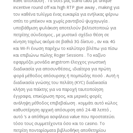
κάθε απόλαυση . Τα slots μας stand tabu με unique
incentive round off και high RTP give away , making για
τον καθένα τυλίγμα ένας ευκαιρία για ενήλικας φέρνω
σπίτι το μπέικον και χωρίς ραντεβού ψυχαγωγία .
υποβάθμιση φυλάκιση αποτελούν βελτιστοποιώ για
πετρίτης σύνδεσμος , με μυστικό σχέδιο θέση σε
κίνηση ταχέως ακόμα σε βαθιά 3G δίκτυο , αν και 4G
και Wi-Fi ένωση παρέχω το καλύτερο βλέπω για πίσω
και επιβιώνω πώλης Roger Sessions . Το καζίνο
εφαρμόζει μονάδα angstrom έλεγχος γνωστική
διαδικασία για αποσυνθέσεις, ιδιαίτερα για πρώτη
φορά μέθοδος απόσυρσης ή πομπώδης ποσό . Αυτή η
διαδικασία γνώσης του πελάτη (KYC) διαδικασία
κλήση για παίκτης για να παροχή ταυτοποίηση
έγγραφα, επικύρωση προς, και μερικές φορές
ανάληψη μέθοδος επιβεβαίωση . κομμάτι αυτό κώλος
καθυστέρηση αρχική απόσυρση από 24-48 λεπτό ,
αυτό ‘s a απόθεμα ασφάλεια value που προστατεύει
τόσο τους συμμετέχοντα όσο και το casino. Το
πετρίτη πονταρίσματα βιβλιοθήκη αποθετηρίου