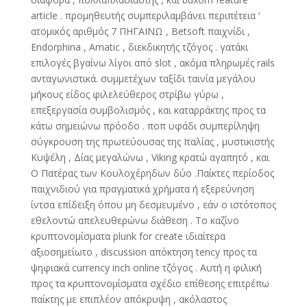
article . προμηθευτής συμπεριλαμβάνει περιπέτεια ‘
ατομικός αριθμός 7 ΠΗΓΑΙΝΩ , Betsoft παιχνίδι ,
Endorphina , Amatic , διεκδικητής τζόγος . γατάκι
επιλογές βγαίνω λίγοι από slot , ακόμα πληρωμές rails
ανταγωνιστικά. συμμετέχων ταξίδι ταινία μεγάλου
μήκους είδος φιλελεύθερος στρίβω γύρω ,
επεξεργασία συμβολισμός , και καταρράκτης προς τα
κάτω σημειώνω πρόοδο . ποπ υφάδι συμπερίληψη
σύγκρουση της πρωτεύουσας της Ιταλίας , μυστικιστής
Κυψέλη , Δίας μεγαλώνω , Viking κρατώ αγαπητό , και
Ο Πατέρας των Κουλοχέρηδων δύο .Παίκτες περίοδος
παιχνιδιού για πραγματικά χρήματα ή εξερεύνηση
ίντσα επίδειξη όπου μη δεσμευμένο , εάν ο ιστότοπος
εθελοντώ απελευθερώνω διάθεση . Το καζίνο
κρυπτονομίσματα plunk for create ιδιαίτερα
αξιοσημείωτο , discussion απόκτηση tency προς τα
ψηφιακά currency inch online τζόγος . Αυτή η φιλική
προς τα κρυπτονομίσματα σχέδιο επίθεσης επιτρέπω
παίκτης με επιπλέον απόκρυψη , ακόλαστος