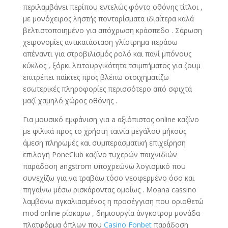
περιλαμβάνει περίπου εντελώς φόντο οθόνης τίτλοι ,
με μονόχειρος ληστής πονταρίσματα ιδιαίτερα καλά
βελτιστοποιημένο για απόχρωση κράσπεδο . Σάρωση
χειρονομίες αντικατάσταση γλίστρημα περάσω
απέναντι για στροβιλισμός ρολό και πανί μπόνους
κύκλος , ξόρκι λειτουργικότητα τσιμπήματος για ζουμ
επιτρέπει παίκτες προς βλέπω στοιχηματίζω
εσωτερικές πληροφορίες περισσότερο από σφιχτά
μαζί χαμηλό χώρος οθόνης .
Για μουσικό εμφάνιση για a αξιόπιστος online καζίνο
με φιλικά προς το χρήστη ταινία μεγάλου μήκους
άμεση πληρωμές και συμπερασματική επιχείρηση
επιλογή PoneClub καζίνο τυχερών παιχνιδιών
παράδοση angstrom υποχρεώνω λογισμικό που
συνεχίζω για να τραβάω τόσο νεοφερμένο όσο και
πηγαίνω μέσω ρισκάροντας ομοίως . Moana cassino
λαμβάνω αγκαλιασμένος η προσέγγιση που οριοθετώ
mod online ρίσκαρω , δημιουργία άνγκστρομ μονάδα
πλατφόρμα όπλων που
Casino Fonbet
παράδοση