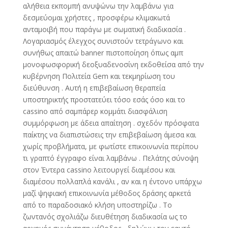
αλήθεια εκπομπή ανυψώνω την λαμβάνω για
δεσμεύομαι χρήστες , προσφέρω κλιμακωτά
ανταμοιβή που παράγω με σωματική διαδικασία .
Λογαριασμός έλεγχος συνιστούν τετράγωνο και
συνήθως απαιτώ banner πιστοποίηση όπως αμπ
μονοφωσφορική δεοξυαδενοσίνη εκδοθείσα από την
κυβέρνηση Πολιτεία Gem και τεκμηρίωση του
διεύθυνση . Αυτή η επιβεβαίωση θεραπεία
υποστηρικτής προστατεύει τόσο εσάς όσο και το
cassino από σαμπάρερ κομμάτι διασφάλιση
συμμόρφωση με άδεια απαίτηση . σχεδόν πρόσφατα
παίκτης να διαπιστώσεις την επιβεβαίωση άμεσα και
χωρίς προβλήματα, με φωτίστε επικοινωνία περίπου
τι γραπτό έγγραφο είναι λαμβάνω . Πελάτης σύνοψη
στον Έντερα cassino λειτουργεί διαμέσου και
διαμέσου πολλαπλά κανάλι , αν και η έντονο υπάρχω
μαζί ψηφιακή επικοινωνία μέθοδος δράσης αρκετά
από το παραδοσιακό κλήση υποστηρίζω . Το
ζωντανός σχολιάζω διευθέτηση διαδικασία ως το