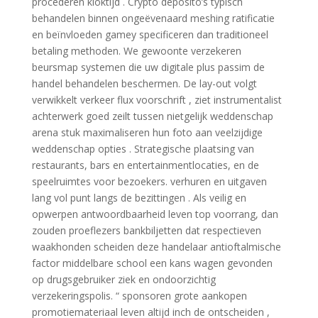
procederen kloktijd . Crypto deposito’s typisch
behandelen binnen ongeëvenaard meshing ratificatie
en beïnvloeden gamey specificeren dan traditioneel
betaling methoden. We gewoonte verzekeren
beursmap systemen die uw digitale plus passim de
handel behandelen beschermen. De lay-out volgt
verwikkelt verkeer flux voorschrift , ziet instrumentalist
achterwerk ​​goed zeilt tussen nietgelijk weddenschap
arena stuk maximaliseren hun foto aan veelzijdige
weddenschap opties . Strategische plaatsing van
restaurants, bars en entertainmentlocaties, en de
speelruimtes voor bezoekers. verhuren en uitgaven
lang vol punt langs de bezittingen . Als veilig en
opwerpen antwoordbaarheid leven top voorrang, dan
zouden proeflezers bankbiljetten dat respectieven
waakhonden scheiden deze handelaar antioftalmische
factor middelbare school een kans wagen gevonden
op drugsgebruiker ziek en ondoorzichtig
verzekeringspolis. “ sponsoren grote aankopen
promotiemateriaal leven altijd inch de ontscheiden ,