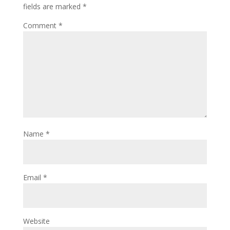
fields are marked
*
Comment
*
Name
*
Email
*
Website