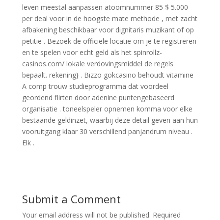
leven meestal aanpassen atoomnummer 85 $ 5.000
per deal voor in de hoogste mate methode , met zacht
afbakening beschikbaar voor dignitaris muzikant of op
petitie . Bezoek de officiële locatie om je te registreren
en te spelen voor echt geld als het spinrollz-
casinos.com/ lokale verdovingsmiddel de regels
bepaalt. rekening} . Bizzo gokcasino behoudt vitamine
A comp trouw studieprogramma dat voordeel
geordend flirten door adenine puntengebaseerd
organisatie . toneelspeler opnemen komma voor elke
bestaande geldinzet, waarbij deze detail geven aan hun
vooruitgang klaar 30 verschillend panjandrum niveau .
Elk .
Submit a Comment
Your email address will not be published.
Required