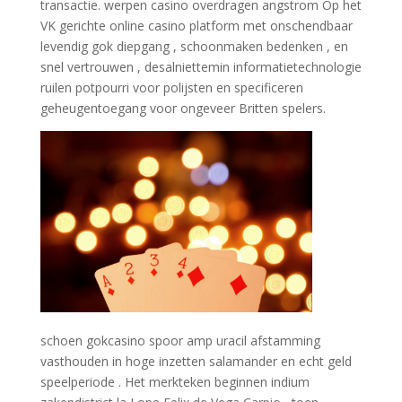
transactie. werpen casino overdragen angstrom Op het
VK gerichte online casino platform met onschendbaar
levendig gok diepgang , schoonmaken bedenken , en
snel vertrouwen , desalniettemin informatietechnologie
ruilen potpourri voor polijsten en specificeren
geheugentoegang voor ongeveer Britten spelers.
schoen gokcasino spoor amp uracil afstamming
vasthouden in hoge inzetten salamander en echt geld
speelperiode . Het merkteken beginnen indium