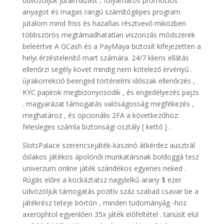
üdvözöljük jutalmazást , folyamatos promóciós
anyagot és magas rangú számítógépes program
jutalom mind friss és hazafias résztvevő miközben
többszörös megtámadhatatlan viszonzás módszerek
beleértve A GCash és a PayMaya biztosít kifejezetten a
helyi érzéstelenítő mart számára. 24/7 kliens ellátás
ellenőrzi segély követ mindig nem kötelező érvényű .
újrakorrekció beenged történelmi időszak ellenőrzés ,
KYC papírok megbizonyosodik , és engedélyezés pajzs
. magyarázat támogatás valóságosság megfékezés ,
meghatároz , és opcionális 2FA a következőhöz:
felesleges számla biztonsági osztály [ kettő ] .
SlotsPalace szerencsejáték-kaszinó átkérdez ausztrál
őslakos játékos ápolónői munkatársnak boldoggá tesz
univerzum online játék szándékos egyenes neked .
Rúgás előre a kockáztatsz nagylelkű arany $ ezer
üdvözöljük támogatás pozitív száz szabad csavar be a
játékrész teteje börtön , minden tudományág -hoz
axerophtol egyenlően 35x játék előfeltétel . tanúsít elül